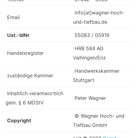
info[at]wagner-hoch-
Email
und-tiefbau.de
Ust.-IdNr
55083 / 05919
HRB 584 AG
Handelsregister
Vaihingen/Enz
Handwerkskammer
zuständige Kammer
Stuttgart
Inhaltlich verantwortlich
Peter Wagner
gem. § 6 MDStV
© Wagner Hoch- und
Copyright
Tiefbau GmbH